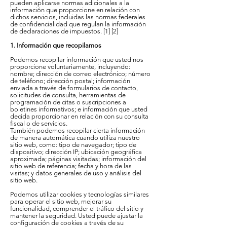
pueden aplicarse normas adicionales a la
información que proporcione en relación con
dichos servicios, incluidas las normas federales
de confidencialidad que regulan la información
de declaraciones de impuestos. [1] [2]
1. Información que recopilamos
Podemos recopilar información que usted nos
proporcione voluntariamente, incluyendo:
nombre; dirección de correo electrónico; número
de teléfono; dirección postal; información
enviada a través de formularios de contacto,
solicitudes de consulta, herramientas de
programación de citas o suscripciones a
boletines informativos; e información que usted
decida proporcionar en relación con su consulta
fiscal o de servicios.
También podemos recopilar cierta información
de manera automática cuando utiliza nuestro
sitio web, como: tipo de navegador; tipo de
dispositivo; dirección IP; ubicación geográfica
aproximada; páginas visitadas; información del
sitio web de referencia; fecha y hora de las
visitas; y datos generales de uso y análisis del
sitio web.
Podemos utilizar cookies y tecnologías similares
para operar el sitio web, mejorar su
funcionalidad, comprender el tráfico del sitio y
mantener la seguridad. Usted puede ajustar la
configuración de cookies a través de su