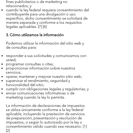
fines publicitarios o de marketing no
relacionados; y
cuando la ley federal requiera consentimiento del
contribuyente para una divulgación o uso
específico, dicho consentimiento se solicitará de
manera separada y conforme a los requisitos
legales aplicables. [7] [4]
3. Cómo utilizamos la información
Podemos utilizar la información del sitio web y
de consultas para:
responder a sus solicitudes y comunicarnos con
usted;
programar consultas o citas;
proporcionar información sobre nuestros
servicios;
operar, mantener y mejorar nuestro sitio web;
supervisar el rendimiento, seguridad y
funcionalidad del sitio;
cumplir con obligaciones legales y regulatorias; y
enviar comunicaciones informativas o de
marketing cuando la ley lo permita.
La información de declaraciones de impuestos
se utiliza únicamente conforme a la ley federal
aplicable, incluyendo la prestación de servicios
de preparación, presentación y resolución de
impuestos, o según lo autorizado por la ley o
consentimiento válido cuando sea necesario. [1]
[2]