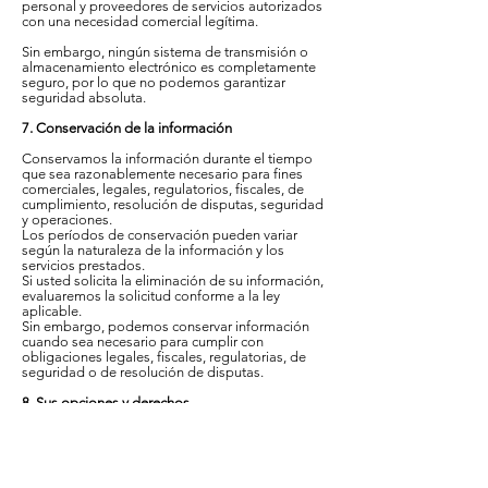
personal y proveedores de servicios autorizados
con una necesidad comercial legítima.
Sin embargo, ningún sistema de transmisión o
almacenamiento electrónico es completamente
seguro, por lo que no podemos garantizar
seguridad absoluta.
7. Conservación de la información
Conservamos la información durante el tiempo
que sea razonablemente necesario para fines
comerciales, legales, regulatorios, fiscales, de
cumplimiento, resolución de disputas, seguridad
y operaciones.
Los períodos de conservación pueden variar
según la naturaleza de la información y los
servicios prestados.
Si usted solicita la eliminación de su información,
evaluaremos la solicitud conforme a la ley
aplicable.
Sin embargo, podemos conservar información
cuando sea necesario para cumplir con
obligaciones legales, fiscales, regulatorias, de
seguridad o de resolución de disputas.
8. Sus opciones y derechos
Usted puede contactarnos para solicitar acceso,
corrección o eliminación de cierta información
personal, sujeto a la ley aplicable y sus
excepciones.