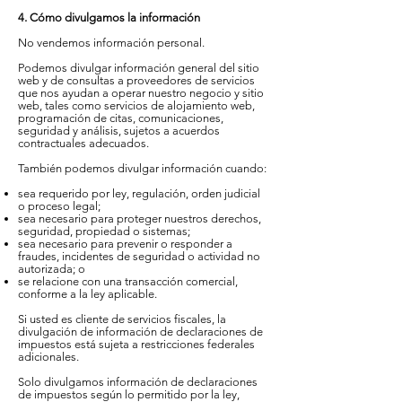
4. Cómo divulgamos la información
No vendemos información personal.
Podemos divulgar información general del sitio
web y de consultas a proveedores de servicios
que nos ayudan a operar nuestro negocio y sitio
web, tales como servicios de alojamiento web,
programación de citas, comunicaciones,
seguridad y análisis, sujetos a acuerdos
contractuales adecuados.
También podemos divulgar información cuando:
sea requerido por ley, regulación, orden judicial
o proceso legal;
sea necesario para proteger nuestros derechos,
seguridad, propiedad o sistemas;
sea necesario para prevenir o responder a
fraudes, incidentes de seguridad o actividad no
autorizada; o
se relacione con una transacción comercial,
conforme a la ley aplicable.
Si usted es cliente de servicios fiscales, la
divulgación de información de declaraciones de
impuestos está sujeta a restricciones federales
adicionales.
Solo divulgamos información de declaraciones
de impuestos según lo permitido por la ley,