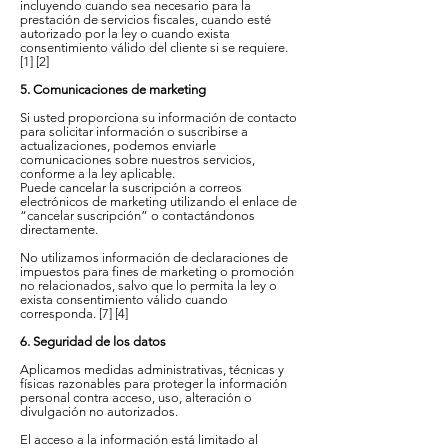
incluyendo cuando sea necesario para la
prestación de servicios fiscales, cuando esté
autorizado por la ley o cuando exista
consentimiento válido del cliente si se requiere.
[1] [2]
5. Comunicaciones de marketing
Si usted proporciona su información de contacto
para solicitar información o suscribirse a
actualizaciones, podemos enviarle
comunicaciones sobre nuestros servicios,
conforme a la ley aplicable.
Puede cancelar la suscripción a correos
electrónicos de marketing utilizando el enlace de
“cancelar suscripción” o contactándonos
directamente.
No utilizamos información de declaraciones de
impuestos para fines de marketing o promoción
no relacionados, salvo que lo permita la ley o
exista consentimiento válido cuando
corresponda. [7] [4]
6. Seguridad de los datos
Aplicamos medidas administrativas, técnicas y
físicas razonables para proteger la información
personal contra acceso, uso, alteración o
divulgación no autorizados.
El acceso a la información está limitado al