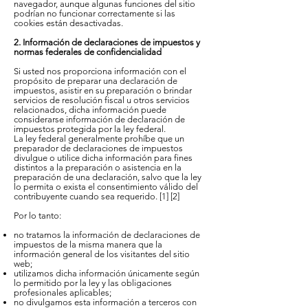
navegador, aunque algunas funciones del sitio
podrían no funcionar correctamente si las
cookies están desactivadas.
2. Información de declaraciones de impuestos y
normas federales de confidencialidad
Si usted nos proporciona información con el
propósito de preparar una declaración de
impuestos, asistir en su preparación o brindar
servicios de resolución fiscal u otros servicios
relacionados, dicha información puede
considerarse información de declaración de
impuestos protegida por la ley federal.
La ley federal generalmente prohíbe que un
preparador de declaraciones de impuestos
divulgue o utilice dicha información para fines
distintos a la preparación o asistencia en la
preparación de una declaración, salvo que la ley
lo permita o exista el consentimiento válido del
contribuyente cuando sea requerido. [1] [2]
Por lo tanto:
no tratamos la información de declaraciones de
impuestos de la misma manera que la
información general de los visitantes del sitio
web;
utilizamos dicha información únicamente según
lo permitido por la ley y las obligaciones
profesionales aplicables;
no divulgamos esta información a terceros con